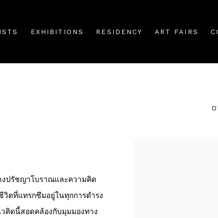
ISTS
EXHIBITIONS
RESIDENCY
ART FAIRS
C
O
ว่างปรัชญาโบราณและความคิด
งชีวิตที่แทรกซึมอยู่ในทุกการดำรง
นวคิดนี้สอดคล้องกับมุมมองทาง