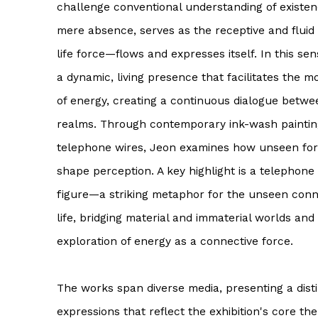
challenge conventional understanding of existen
mere absence, serves as the receptive and flui
life force—flows and expresses itself. In this sen
a dynamic, living presence that facilitates the
of energy, creating a continuous dialogue betwe
realms. Through contemporary ink-wash paintings
telephone wires, Jeon examines how unseen forc
shape perception. A key highlight is a telephon
figure—a striking metaphor for the unseen conne
life, bridging material and immaterial worlds and 
exploration of energy as a connective force.
The works span diverse media, presenting a distin
expressions that reflect the exhibition's core th