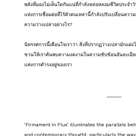
พลังที่มองไม่เห็นใดกันแน่ที่กำลังหล่อหลอมชีวิตประจำ
แห่งการเชื่อมต่อที่ไร้ตัวตนเหล่านี้กำลังปรับเปลี่ยนควา
ความว่างเปล่าอย่างไร?
นิทรรศการนี้เตือนใจเราว่า สิ่งที่ปรากฏว่างเปล่ามักแฝงไ
ชวนให้เราค้นพบความงดงามในความซับซ้อนอันละเอียดอ
แห่งการดำรงอยู่ของเรา
______
'Firmament in Flux'
illuminates the parallels be
and contemporary thought, particularly the way 