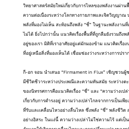
วิทยาศาสตร์สมัยใหม่เกี่ยวกับการไหลของพลังงานผ่านพื้นท
ความต่อเนื่องระหว่างโลกทางกายภาพและจิตวิญญาณ น
พลังที่มองไม่เห็น สะท้อนถึงพลัง “ชี่” ในฐานะพลังงานที่เช
ไม่ได้ ยิ่งไปกว่านั้น แนวคิดเรื่องพื้นที่ที่ถูกลืมยังรวมถึ
อยู่ของเรา มิติที่เราอาศัยอยู่แต่มักมองข้าม แนวคิดเรื
ที่อยู่เหนือสิ่งที่มองเห็นได้ เชื่อมช่องว่างระหว่างกา
กี-อก จอน นำเสนอ
“Firmament in Flux”
เชิญชวนผู้ช
มีชีวิตชีวาระหว่างประเพณีและความทันสมัย ระหว่าง
ของนิทรรศการคือแนวคิดเรื่อง “ชี่” และ “ความว่างเปล่
เกี่ยวกับการดำรงอยู่ ความว่างเปล่าไกลจากการเป็นเพียงกา
ที่รับและเคลื่อนไหวอย่างลื่นไหล ซึ่งพลัง “ชี่” พลังช
อย่างอิสระ ในแง่นี้ ความว่างเปล่าไม่ใช่ความไร้ แต่เป็นก