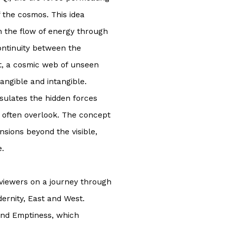
 the cosmos. This idea
n the flow of energy through
ontinuity between the
t, a cosmic web of unseen
tangible and intangible.
sulates the hidden forces
 often overlook. The concept
nsions beyond the visible,
.
 viewers on a journey through
ernity, East and West.
 and Emptiness, which