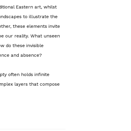
itional Eastern art, whilst
ndscapes to illustrate the
ther, these elements invite
e our reality.
What unseen
w do these invisible
sence and absence?
ty often holds infinite
complex layers that compose