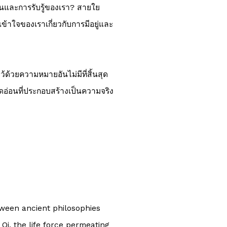
วันและการรับรู้ของเรา? สายใย
มเข้าใจของเราเกี่ยวกับการมีอยู่และ
ว้ด้วยความหมายอันไม่มีที่สิ้นสุด
่อนที่ประกอบสร้างเป็นความจริง
tween ancient philosophies
Qi, the life force permeating