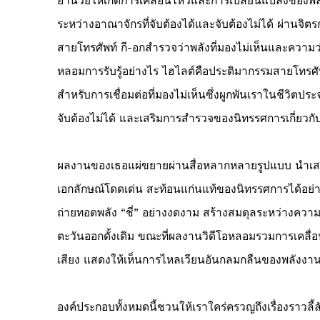
อำนวยให้เกิดการเคลื่อนไหวและการเปลี่ยนแปลงของพลั
ระหว่างอาณาจักรที่จับต้องได้และจับต้องไม่ได้ ผ่านจิต
สายโทรศัพท์ กี-อกสำรวจว่าพลังที่มองไม่เห็นและความว่าง
หลอมการรับรู้อย่างไร ไฮไลต์คือประติมากรรมสายโทรศัพ
สำหรับการเชื่อมต่อที่มองไม่เห็นซึ่งผูกพันเราในชีวิตประ
จับต้องไม่ได้ และเสริมการสำรวจของนิทรรศการเกี่ยวกั
ผลงานของเธอแผ่ขยายผ่านสื่อหลากหลายรูปแบบ นำเส
เอกลักษณ์โดดเด่น สะท้อนแก่นแท้ของนิทรรศการได้อย่าง
ถ่ายทอดพลัง “ชี่” อย่างงดงาม สร้างสมดุลระหว่างคว
ตะวันออกดั้งเดิม ขณะที่ผลงานวิดีโอหลอมรวมการเคลื่อนไ
เสียง แสดงให้เห็นการไหลเวียนอันกลมกลืนของพลัง
องค์ประกอบทั้งหมดนี้ชวนให้เราใคร่ครวญถึงเรื่องราวลี้ลับ