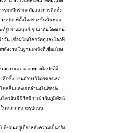
งงาน สร้างบทสนทนาที่ต่อเนื่อง
รกรรมหมึกร่วมสมัยและการติดตั้ง
เปล่าที่ตั้งใจสร้างขึ้นนั้นหล่อ
ท์รูปร่างมนุษย์ อุปมาอันโดดเด่น
จำวัน เชื่อมโยงโลกวัตถุและโลกที่
บพลังงานในฐานะพลังที่เชื่อมโยง
นอการแสดงออกทางศิลปะที่มี
ลึกซึ้ง งานอักษรวิจิตรของเธอ
ามไหลลื่นและเจตจำนงในศิลปะ
หวอันมีชีวิตชีวาเข้ากับภูมิทัศน์
งานในหลากหลายรูปแบบ
ที่ซ่อนอยู่เบื้องหลังความเป็นจริง