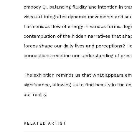
embody Qi, balancing fluidity and intention in trad
video art integrates dynamic movements and sou
harmonious flow of energy in various forms. Toge
contemplation of the hidden narratives that shap
forces shape our daily lives and perceptions? Ho
connections redefine our understanding of pre
The exhibition reminds us that what appears emp
significance, allowing us to find beauty in the 
our reality.
RELATED ARTIST