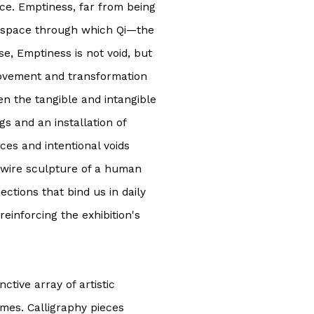
ce. Emptiness, far from being
d space through which Qi—the
se, Emptiness is not void, but
 movement and transformation
en the tangible and intangible
 and an installation of
es and intentional voids
e wire sculpture of a human
ctions that bind us in daily
reinforcing the exhibition's
ctive array of artistic
emes. Calligraphy pieces