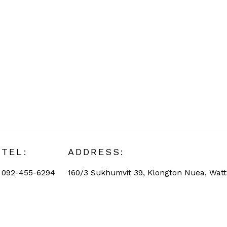
TEL:
ADDRESS:
092-455-6294
160/3 Sukhumvit 39, Klongton Nuea, Wat