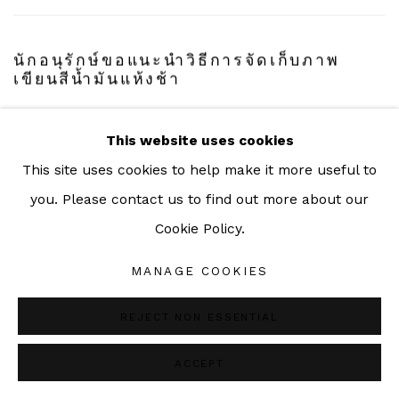
นักอนุรักษ์ขอแนะนำวิธีการจัดเก็บภาพ
เขียนสีน้ำมันแห้งช้า
BY
SAC GALLERY
SHARE
This website uses cookies
READ MORE
This site uses cookies to help make it more useful to
you. Please contact us to find out more about our
Cookie Policy.
การจัดเก็บงานศิลปะบนกระดาษและ
MANAGE COOKIES
ภาพถ่าย
BY
SAC GALLERY
REJECT NON ESSENTIAL
SHARE
ACCEPT
READ MORE