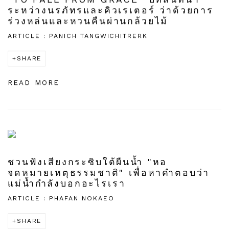
“TO FALL FROM GRACE” บทสนทนา
ระหว่างนรภัทรและคิวเรเตอร์ ว่าด้วยการ
ร่วงหล่นและหวนคืนผ่านกล้วยไม้
ARTICLE : PANICH TANGWICHITRERK
SHARE
READ MORE
ชวนฟังเสียงกระซิบใต้ผืนน้ำ "หอ
จดหมายเหตุธรรมชาติ" เพื่อหาคำตอบว่า
แม่น้ำกำลังบอกอะไรเรา
ARTICLE : PHAFAN NOKAEO
SHARE