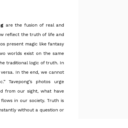
ng
are the fusion of real and
 reflect the truth of life and
tos present magic like fantasy
Two worlds exist on the same
 traditional logic of truth. In
e versa. In the end, we cannot
c.” Tavepong’s photos urge
ed from our sight, what have
lows in our society. Truth is
nstantly without a question or