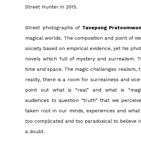
Street Hunter in 2015.
Street photographs of
Tavepong Pratoomwo
magical worlds. The composition and point of view
society based on empirical evidence, yet his pho
novels which full of mystery and surrealism. 
time and space. The magic challenges realism, the
reality, there is a room for surrealness and vic
point out what is “real” and what is “magi
audiences to question “truth” that we perceiv
taken root in our minds, experiences and what f
too complicated and too paradoxical to believe i
a doubt.