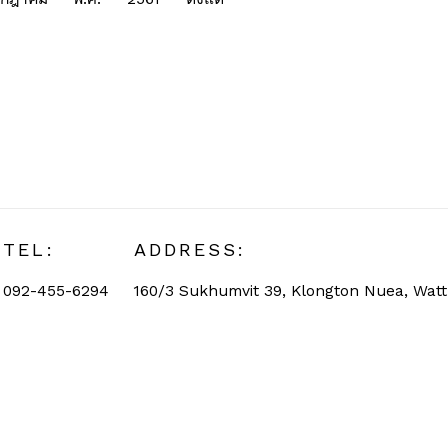
TEL:
ADDRESS:
092-455-6294
160/3 Sukhumvit 39, Klongton Nuea, Wat