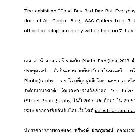
The exhibition “Good Day Bad Day But Everyday
floor of Art Centre Bldg., SAC Gallery from 7 
official opening ceremony will be held on 7 Jul
เอส เอ ซี แกลเลอรี ร่วมกับ Photo Bangkok 2018 น
ประทุมวงษ์ ศิลปินภาพถ่ายที่น่าจับตาในขณะนี้ 
Photography ของไทยที่ถูกพูดถึงในฐานะช่างภาพไทย
ระดับนานาชาติ โดยเฉพาะรางวัลล่าสุด 1st Pri
(Street Photography) ในปี 2017 และเป็น 1 ใน 20 ช่า
2015 จากการจัดอันดับโดยเว็บไซต์
streethunters.ne
นิทรรศการภาพถ่ายของ
ทวีพงษ์ ประทุมวงษ์
หลอมรวมโ