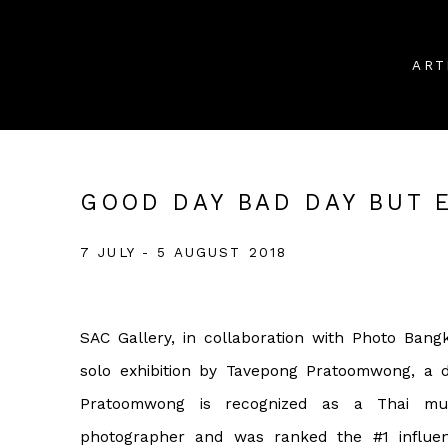
ART
GOOD DAY BAD DAY BUT 
7 JULY - 5 AUGUST 2018
SAC Gallery, in collaboration with Photo Bang
solo exhibition by Tavepong Pratoomwong, a di
Pratoomwong is recognized as a Thai mult
photographer and was ranked the #1 influen