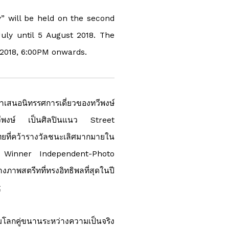
” will be held on the second
July until 5 August 2018. The
y 2018, 6:00PM onwards.
ำเสนอนิทรรศการเดี่ยวของทวีพงษ์
ทวีพงษ์ เป็นศิลปินแนว Street
ที่คว้ารางวัลชนะเลิศมากมายใน
ze Winner Independent-Photo
งภาพสตรีทที่ทรงอิทธิพลที่สุดในปี
t
ลกคู่ขนานระหว่างความเป็นจริง