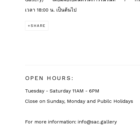
เวลา
18:00
น
.
เป็นต้นไป
SHARE
OPEN HOURS:
Tuesday - Saturday 11AM - 6PM
Close on Sunday, Monday and Pubilc Holidays
For more information: info@sac.gallery